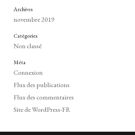
Archives
novembre 2019
Catégories
Non classé
Méta
Connexion
Flux des publications
Flux des commentaires
Site de WordPress-FR