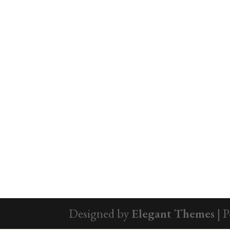
Designed by
Elegant Themes
| 