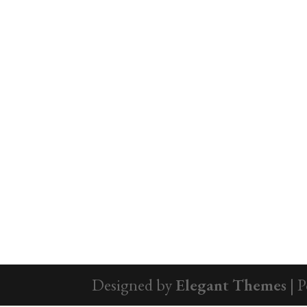
Designed by
Elegant Themes
| 